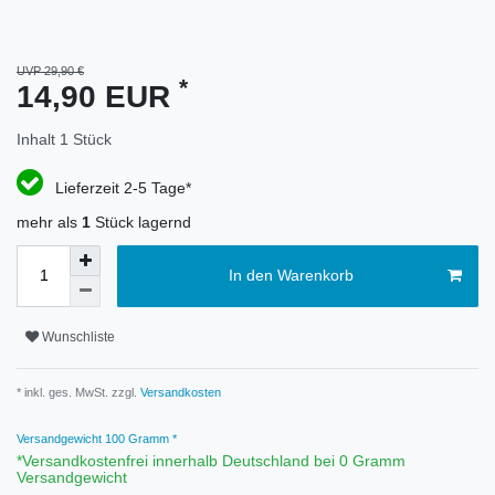
UVP 29,90 €
*
14,90 EUR
Inhalt
1
Stück
Lieferzeit 2-5 Tage*
mehr als
1
Stück lagernd
In den Warenkorb
Wunschliste
* inkl. ges. MwSt. zzgl.
Versandkosten
Versandgewicht
100
Gramm *
*Versandkostenfrei innerhalb Deutschland bei 0 Gramm
Versandgewicht