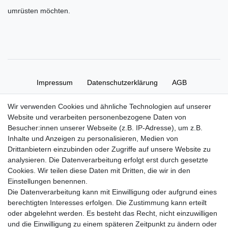
umrüsten möchten.
Impressum
Daten­schutz­erklärung
AGB
Wir verwenden Cookies und ähnliche Technologien auf unserer
Widerrufs­recht
Kontakt
Vertrag widerrufen
Website und verarbeiten personenbezogene Daten von
Besucher:innen unserer Webseite (z.B. IP-Adresse), um z.B.
Inhalte und Anzeigen zu personalisieren, Medien von
Zahlung und Versand
Drittanbietern einzubinden oder Zugriffe auf unsere Website zu
Zahlung
analysieren. Die Datenverarbeitung erfolgt erst durch gesetzte
Versand
Cookies. Wir teilen diese Daten mit Dritten, die wir in den
Einstellungen benennen.
Die Datenverarbeitung kann mit Einwilligung oder aufgrund eines
Batterieverordnung
berechtigten Interesses erfolgen. Die Zustimmung kann erteilt
oder abgelehnt werden. Es besteht das Recht, nicht einzuwilligen
und die Einwilligung zu einem späteren Zeitpunkt zu ändern oder