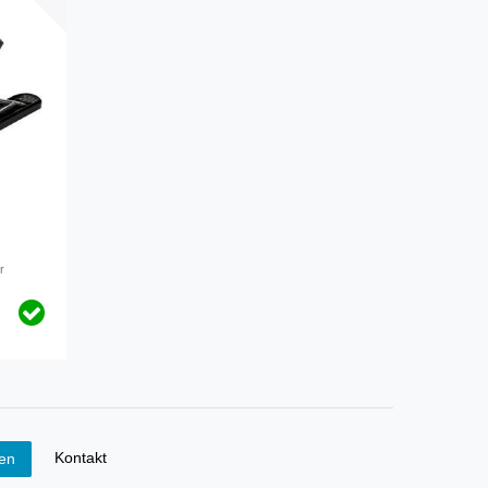
r
Kontakt
fen