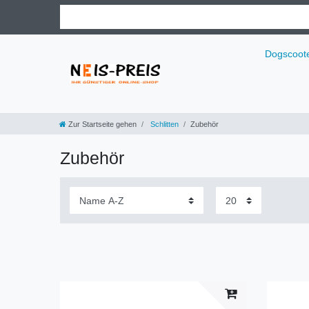
Dogscoot
Zur Startseite gehen
Schlitten
Zubehör
Zubehör