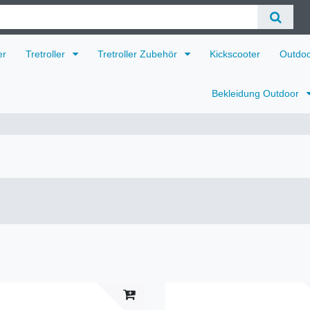
er
Tretroller
Tretroller Zubehör
Kickscooter
Outdo
Bekleidung Outdoor