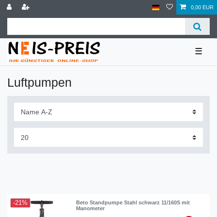
0,00 EUR
☰
Luftpumpen
-21%
Beto Standpumpe Stahl schwarz 11/160S mit
Manometer