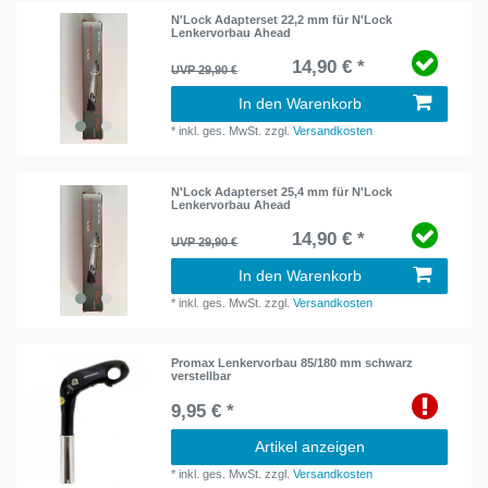
N'Lock Adapterset 22,2 mm für N'Lock
Lenkervorbau Ahead
14,90 € *
UVP 29,90 €
In den Warenkorb
*
inkl. ges. MwSt.
zzgl.
Versandkosten
N'Lock Adapterset 25,4 mm für N'Lock
Lenkervorbau Ahead
14,90 € *
UVP 29,90 €
In den Warenkorb
*
inkl. ges. MwSt.
zzgl.
Versandkosten
Promax Lenkervorbau 85/180 mm schwarz
verstellbar
9,95 € *
Artikel anzeigen
*
inkl. ges. MwSt.
zzgl.
Versandkosten