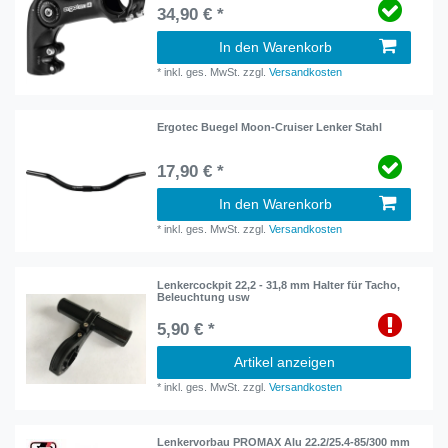
34,90 € *
In den Warenkorb
*
inkl. ges. MwSt.
zzgl.
Versandkosten
Ergotec Buegel Moon-Cruiser Lenker Stahl
17,90 € *
In den Warenkorb
*
inkl. ges. MwSt.
zzgl.
Versandkosten
Lenkercockpit 22,2 - 31,8 mm Halter für Tacho,
Beleuchtung usw
5,90 € *
Artikel anzeigen
*
inkl. ges. MwSt.
zzgl.
Versandkosten
Lenkervorbau PROMAX Alu 22.2/25.4-85/300 mm