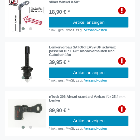
silber Winkel 0-50^
18,90 € *
Artikel anzeigen
*
inkl. ges. MwSt.
zzgl.
Versandkosten
Lenkervorbau SATORI EASY-UP schwarz
passend für 1 1/8" Aheadvorbauten und
Gabelschäfte
39,95 € *
Artikel anzeigen
*
inkl. ges. MwSt.
zzgl.
Versandkosten
n'lock 306 Ahead standard Vorbau für 25,4 mm
Lenker
89,90 € *
Artikel anzeigen
*
inkl. ges. MwSt.
zzgl.
Versandkosten