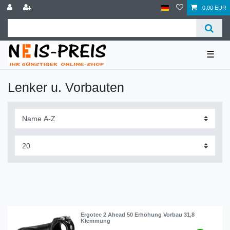
0,00 EUR
☰
Lenker u. Vorbauten
Ergotec 2 Ahead 50 Erhöhung Vorbau 31,8
Klemmung