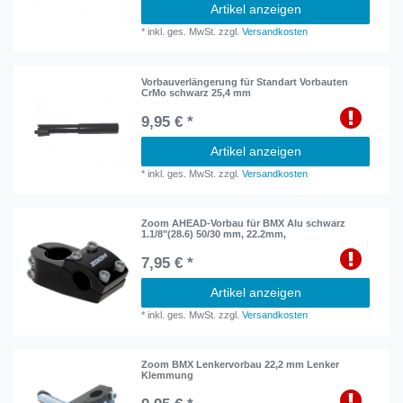
Artikel anzeigen
*
inkl. ges. MwSt.
zzgl.
Versandkosten
Vorbauverlängerung für Standart Vorbauten
CrMo schwarz 25,4 mm
9,95 € *
Artikel anzeigen
*
inkl. ges. MwSt.
zzgl.
Versandkosten
Zoom AHEAD-Vorbau für BMX Alu schwarz
1.1/8"(28.6) 50/30 mm, 22.2mm,
7,95 € *
Artikel anzeigen
*
inkl. ges. MwSt.
zzgl.
Versandkosten
Zoom BMX Lenkervorbau 22,2 mm Lenker
Klemmung