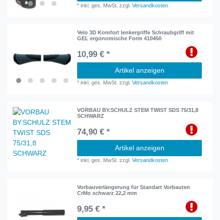
*
inkl. ges. MwSt.
zzgl.
Versandkosten
Velo 3D Komfort lenkergriffe Schraubgriff mit
GEL ergonomische Form 410450
10,99 € *
Artikel anzeigen
*
inkl. ges. MwSt.
zzgl.
Versandkosten
VORBAU BY.SCHULZ STEM TWIST SDS 75/31,8
SCHWARZ
74,90 € *
Artikel anzeigen
*
inkl. ges. MwSt.
zzgl.
Versandkosten
Vorbauverlängerung für Standart Vorbauten
CrMo schwarz 22,2 mm
9,95 € *