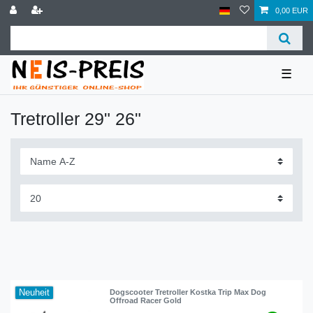
0,00 EUR
☰
Tretroller 29" 26"
Neuheit
Dogscooter Tretroller Kostka Trip Max Dog
Offroad Racer Gold