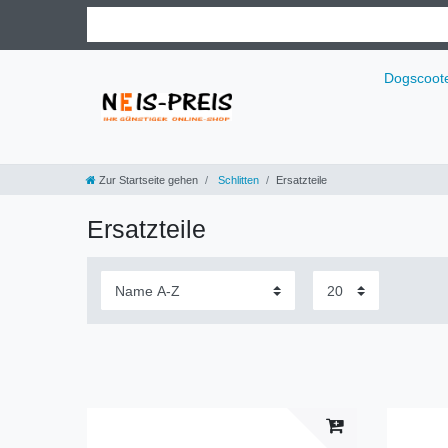
Dogscoot
Zur Startseite gehen
Schlitten
Ersatzteile
Ersatzteile