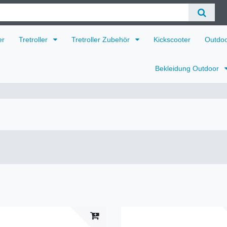
er
Tretroller
Tretroller Zubehör
Kickscooter
Outdo
Bekleidung Outdoor