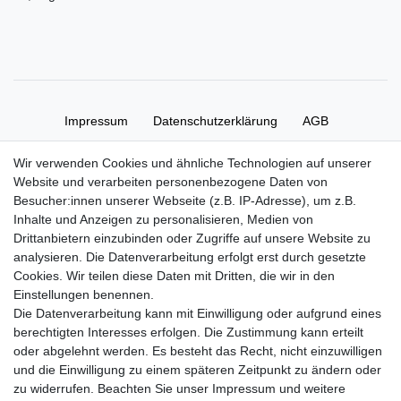
Impressum
Daten­schutz­erklärung
AGB
Wir verwenden Cookies und ähnliche Technologien auf unserer
Widerrufs­recht
Kontakt
Vertrag widerrufen
Website und verarbeiten personenbezogene Daten von
Besucher:innen unserer Webseite (z.B. IP-Adresse), um z.B.
Inhalte und Anzeigen zu personalisieren, Medien von
Zahlung und Versand
Drittanbietern einzubinden oder Zugriffe auf unsere Website zu
Zahlung
analysieren. Die Datenverarbeitung erfolgt erst durch gesetzte
Versand
Cookies. Wir teilen diese Daten mit Dritten, die wir in den
Einstellungen benennen.
Die Datenverarbeitung kann mit Einwilligung oder aufgrund eines
Batterieverordnung
berechtigten Interesses erfolgen. Die Zustimmung kann erteilt
oder abgelehnt werden. Es besteht das Recht, nicht einzuwilligen
und die Einwilligung zu einem späteren Zeitpunkt zu ändern oder
Hinweise zur Batterieentsorgung
zu widerrufen. Beachten Sie unser
Impressum
und weitere
Im Zusammenhang mit dem Vertrieb von Batterien oder mit der Lieferung von