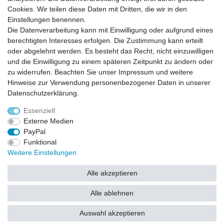
Versand
Cookies. Wir teilen diese Daten mit Dritten, die wir in den
Einstellungen benennen.
Die Datenverarbeitung kann mit Einwilligung oder aufgrund eines
Batterieverordnung
berechtigten Interesses erfolgen. Die Zustimmung kann erteilt
oder abgelehnt werden. Es besteht das Recht, nicht einzuwilligen
und die Einwilligung zu einem späteren Zeitpunkt zu ändern oder
Hinweise zur Batterieentsorgung
zu widerrufen. Beachten Sie unser
Impressum
und weitere
Im Zusammenhang mit dem Vertrieb von Batterien oder mit der Lieferung von
Geräten, die Batterien enthalten, sind wir verpflichtet, Sie auf folgendes
Hinweise zur Verwendung personenbezogener Daten in unserer
hinzuweisen:
Daten­schutz­erklärung
.
Sie sind zur Rückgabe gebrauchter Batterien als Endnutzer gesetzlich
verpflichtet. Sie können Altbatterien, die wir als Neubatterien im Sortiment
führen oder geführt haben, unentgeltlich an unserem Versandlager
Essenziell
(Versandadresse) zurückgeben. Die auf den Batterien abgebildeten Symbole
haben folgende Bedeutung:
Externe Medien
Das Symbol der durchgekreuzten Mülltonne bedeutet, dass die Batterie nicht
in den Hausmüll gegeben werden darf.
PayPal
Pb = Batterie enthält mehr als 0,004 Masseprozent Blei
Cd = Batterie enthält mehr als 0,002 Masseprozent Cadmium
Funktional
Hg = Batterie enthält mehr als 0,0005 Masseprozent Quecksilber.
Weitere Einstellungen
Bitte beachten Sie die vorstehenden Hinweise.
Alle akzeptieren
Alle ablehnen
Auswahl akzeptieren