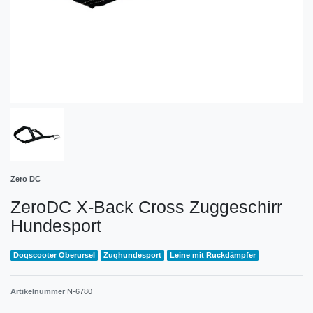
Zero DC
ZeroDC X-Back Cross Zuggeschirr
Hundesport
Dogscooter Oberursel
Zughundesport
Leine mit Ruckdämpfer
Artikelnummer
N-6780