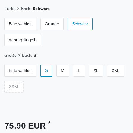
Farbe X-Back:
Schwarz
Bitte wählen
Orange
Schwarz
neon-grüngelb
Größe X-Back:
S
Bitte wählen
S
M
L
XL
XXL
XXXL
*
75,90 EUR