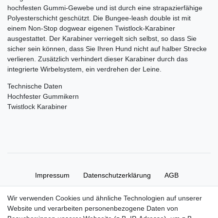
hochfesten Gummi-Gewebe und ist durch eine strapazierfähige
Polyesterschicht geschützt. Die Bungee-leash double ist mit
einem Non-Stop dogwear eigenen Twistlock-Karabiner
ausgestattet. Der Karabiner verriegelt sich selbst, so dass Sie
sicher sein können, dass Sie Ihren Hund nicht auf halber Strecke
verlieren. Zusätzlich verhindert dieser Karabiner durch das
integrierte Wirbelsystem, ein verdrehen der Leine.
Technische Daten
Hochfester Gummikern
Twistlock Karabiner
Impressum
Daten­schutz­erklärung
AGB
Wir verwenden Cookies und ähnliche Technologien auf unserer
Widerrufs­recht
Kontakt
Vertrag widerrufen
Website und verarbeiten personenbezogene Daten von