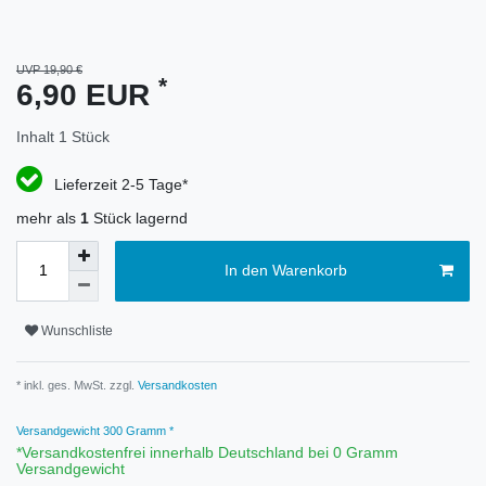
UVP 19,90 €
*
6,90 EUR
Inhalt
1
Stück
Lieferzeit 2-5 Tage*
mehr als
1
Stück lagernd
In den Warenkorb
Wunschliste
* inkl. ges. MwSt. zzgl.
Versandkosten
Versandgewicht
300
Gramm *
*Versandkostenfrei innerhalb Deutschland bei 0 Gramm
Versandgewicht