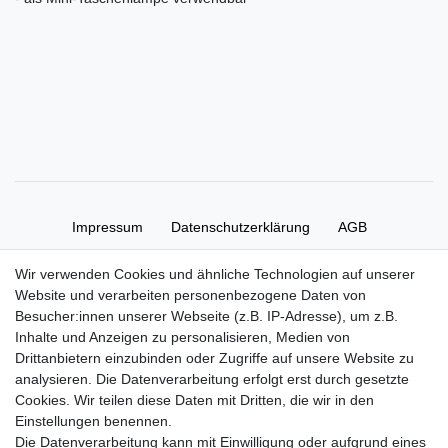
Impressum
Daten­schutz­erklärung
AGB
Wir verwenden Cookies und ähnliche Technologien auf unserer
Widerrufs­recht
Kontakt
Vertrag widerrufen
Website und verarbeiten personenbezogene Daten von
Besucher:innen unserer Webseite (z.B. IP-Adresse), um z.B.
Inhalte und Anzeigen zu personalisieren, Medien von
Zahlung und Versand
Drittanbietern einzubinden oder Zugriffe auf unsere Website zu
Zahlung
analysieren. Die Datenverarbeitung erfolgt erst durch gesetzte
Versand
Cookies. Wir teilen diese Daten mit Dritten, die wir in den
Einstellungen benennen.
Die Datenverarbeitung kann mit Einwilligung oder aufgrund eines
Batterieverordnung