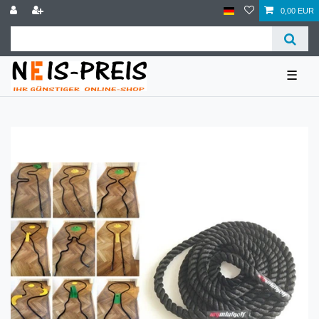
0,00 EUR
☰