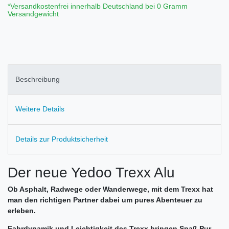
*Versandkostenfrei innerhalb Deutschland bei 0 Gramm
Versandgewicht
Beschreibung
Weitere Details
Details zur Produktsicherheit
Der neue Yedoo Trexx Alu
Ob Asphalt, Radwege oder Wanderwege, mit dem Trexx hat
man den richtigen Partner dabei um pures Abenteuer zu
erleben.
Fahrdynamik und Leichtigkeit des Trexx bringen Spaß Pur.