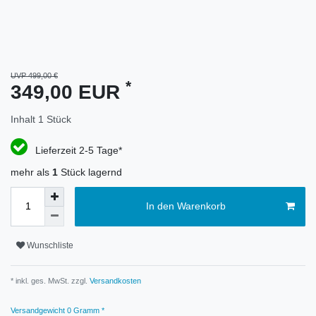
UVP 499,00 €
*
349,00 EUR
Inhalt
1
Stück
Lieferzeit 2-5 Tage*
mehr als
1
Stück lagernd
In den Warenkorb
Wunschliste
* inkl. ges. MwSt. zzgl.
Versandkosten
Versandgewicht
0
Gramm *