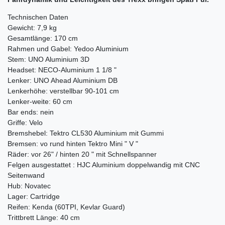
Technischen Daten
Gewicht: 7,9 kg
Gesamtlänge: 170 cm
Rahmen und Gabel: Yedoo Aluminium
Stem: UNO Aluminium 3D
Headset: NECO-Aluminium 1 1/8 "
Lenker: UNO Ahead Aluminium DB
Lenkerhöhe: verstellbar 90-101 cm
Lenker-weite: 60 cm
Bar ends: nein
Griffe: Velo
Bremshebel: Tektro CL530 Aluminium mit Gummi
Bremsen: vo rund hinten Tektro Mini " V "
Räder: vor 26" / hinten 20 " mit Schnellspanner
Felgen ausgestattet : HJC Aluminium doppelwandig mit CNC
Seitenwand
Hub: Novatec
Lager: Cartridge
Reifen: Kenda (60TPI, Kevlar Guard)
Trittbrett Länge: 40 cm