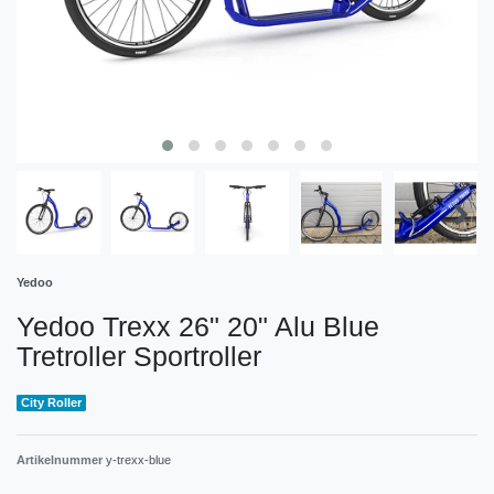
Yedoo
Yedoo Trexx 26" 20" Alu Blue
Tretroller Sportroller
City Roller
Artikelnummer
y-trexx-blue