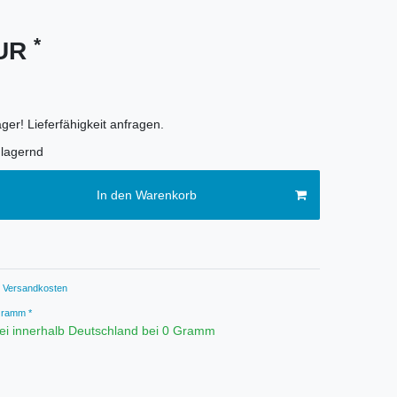
*
EUR
ger! Lieferfähigkeit anfragen.
lagernd
In den Warenkorb
Versandkosten
ramm *
ei innerhalb Deutschland bei 0 Gramm