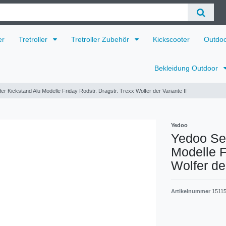
er
Tretroller
Tretroller Zubehör
Kickscooter
Outdo
Bekleidung Outdoor
r Kickstand Alu Modelle Friday Rodstr. Dragstr. Trexx Wolfer der Variante II
Yedoo
Yedoo Sei
Modelle F
Wolfer der
Artikelnummer
15115