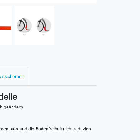
uktsicherheit
delle
ch geändert)
ren stört und die Bodenfreiheit nicht reduziert