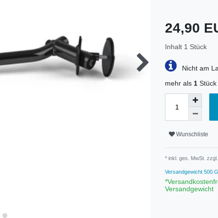
24,90 
Inhalt
1
Stück
Nicht am La
mehr als
1
Stück 
Wunschliste
* inkl. ges. MwSt. zzgl.
Versandgewicht
500
G
*Versandkostenfr
Versandgewicht