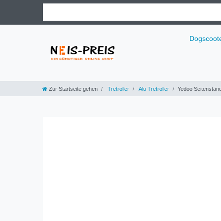
Dogscoot
Zur Startseite gehen
Tretroller
Alu Tretroller
Yedoo Seitenstände