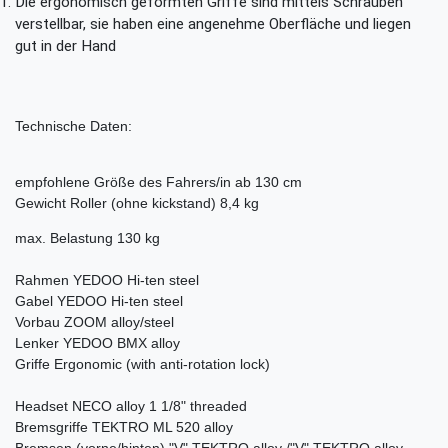
Die ergonomisch geformten Griffe sind mittels Schrauben
verstellbar, sie haben eine angenehme Oberfläche und liegen
gut in der Hand
Technische Daten:
empfohlene Größe des Fahrers/in ab 130 cm
Gewicht Roller (ohne kickstand) 8,4 kg
max. Belastung 130 kg
Rahmen YEDOO Hi-ten steel
Gabel YEDOO Hi-ten steel
Vorbau ZOOM alloy/steel
Lenker YEDOO BMX alloy
Griffe Ergonomic (with anti-rotation lock)
Headset NECO alloy 1 1/8" threaded
Bremsgriffe TEKTRO ML 520 alloy