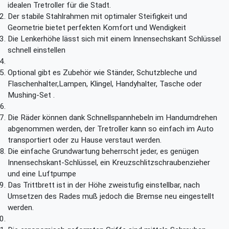
idealen Tretroller für die Stadt.
Der stabile Stahlrahmen mit optimaler Steifigkeit und
Geometrie bietet perfekten Komfort und Wendigkeit
Die Lenkerhöhe lässt sich mit einem Innensechskant Schlüssel
schnell einstellen
Optional gibt es Zubehör wie Ständer, Schutzbleche und
Flaschenhalter,Lampen, Klingel, Handyhalter, Tasche oder
Mushing-Set .
Die Räder können dank Schnellspannhebeln im Handumdrehen
abgenommen werden, der Tretroller kann so einfach im Auto
transportiert oder zu Hause verstaut werden.
Die einfache Grundwartung beherrscht jeder, es genügen
Innensechskant-Schlüssel, ein Kreuzschlitzschraubenzieher
und eine Luftpumpe
Das Trittbrett ist in der Höhe zweistufig einstellbar, nach
Umsetzen des Rades muß jedoch die Bremse neu eingestellt
werden.