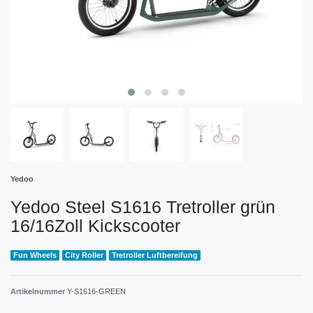
Yedoo
Yedoo Steel S1616 Tretroller grün
16/16Zoll Kickscooter
Fun Wheels
City Roller
Tretroller Luftbereifung
Artikelnummer
Y-S1616-GREEN