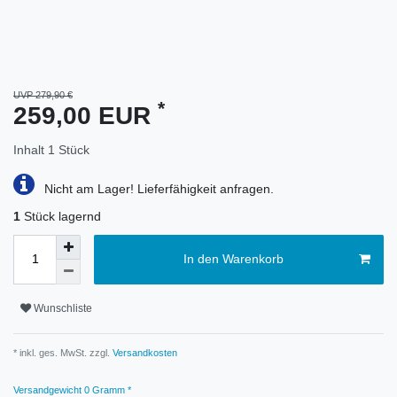
UVP 279,90 €
*
259,00 EUR
Inhalt
1
Stück
Nicht am Lager! Lieferfähigkeit anfragen.
1
Stück lagernd
In den Warenkorb
Wunschliste
* inkl. ges. MwSt. zzgl.
Versandkosten
Versandgewicht
0
Gramm *