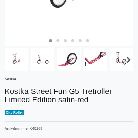
Kostka
Kostka Street Fun G5 Tretroller
Limited Edition satin-red
City Roller
Artikelnummer
K-52988