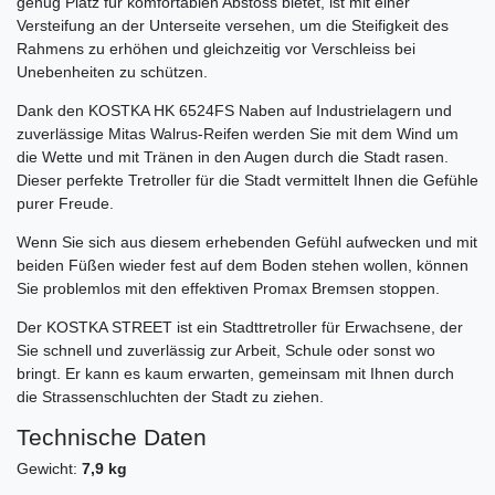
genug Platz für komfortablen Abstoss bietet, ist mit einer
Versteifung an der Unterseite versehen, um die Steifigkeit des
Rahmens zu erhöhen und gleichzeitig vor Verschleiss bei
Unebenheiten zu schützen.
Dank den KOSTKA HK 6524FS Naben auf Industrielagern und
zuverlässige Mitas Walrus-Reifen werden Sie mit dem Wind um
die Wette und mit Tränen in den Augen durch die Stadt rasen.
Dieser perfekte Tretroller für die Stadt vermittelt Ihnen die Gefühle
purer Freude.
Wenn Sie sich aus diesem erhebenden Gefühl aufwecken und mit
beiden Füßen wieder fest auf dem Boden stehen wollen, können
Sie problemlos mit den effektiven Promax Bremsen stoppen.
Der KOSTKA STREET ist ein Stadttretroller für Erwachsene, der
Sie schnell und zuverlässig zur Arbeit, Schule oder sonst wo
bringt. Er kann es kaum erwarten, gemeinsam mit Ihnen durch
die Strassenschluchten der Stadt zu ziehen.
Technische Daten
Gewicht:
7,9 kg