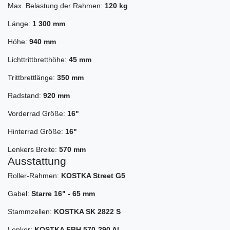
Max. Belastung der Rahmen:
120 kg
Länge:
1 300 mm
Höhe:
940 mm
Lichttrittbretthöhe:
45 mm
Trittbrettlänge:
350 mm
Radstand:
920 mm
Vorderrad Größe:
16"
Hinterrad Größe:
16"
Lenkers Breite:
570 mm
Ausstattung
Roller-Rahmen:
KOSTKA Street G5
Gabel:
Starre 16" - 65 mm
Stammzellen:
KOSTKA SK 2822 S
Lenker:
KOSTKA FBH 570-290 Al