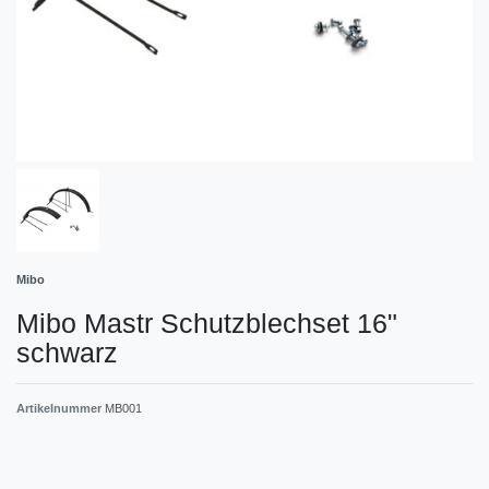
Mibo
Mibo Mastr Schutzblechset 16"
schwarz
Artikelnummer
MB001