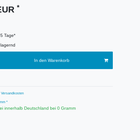
*
 EUR
-5 Tage*
lagernd
In den Warenkorb
Versandkosten
mm *
ei innerhalb Deutschland bei 0 Gramm