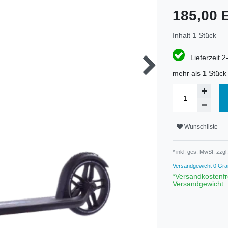
185,00
Inhalt
1
Stück
Lieferzeit 2
mehr als
1
Stück 
Wunschliste
* inkl. ges. MwSt. zzgl.
Versandgewicht
0
Gra
*Versandkostenfr
Versandgewicht