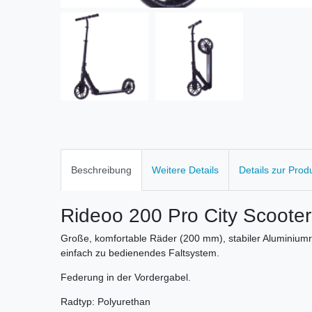
Beschreibung
Weitere Details
Details zur Prod
Rideoo 200 Pro City Scoote
Große, komfortable Räder (200 mm), stabiler Aluminiumra
einfach zu bedienendes Faltsystem.
Federung in der Vordergabel.
Radtyp: Polyurethan