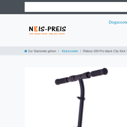
Dogscoot
Zur Startseite gehen
Kickscooter
Rideoo 200 Pro black City Kick 