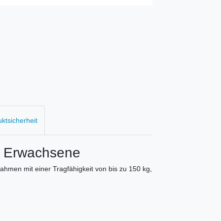
uktsicherheit
r Erwachsene
hmen mit einer Tragfähigkeit von bis zu 150 kg,