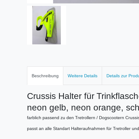
Beschreibung
Weitere Details
Details zur Prod
Crussis Halter für Trinkflasc
neon gelb, neon orange, sc
farblich passend zu den Tretrollern / Dogscootern Crussi
passt an alle Standart Halteraufnahmen für Tretroller un