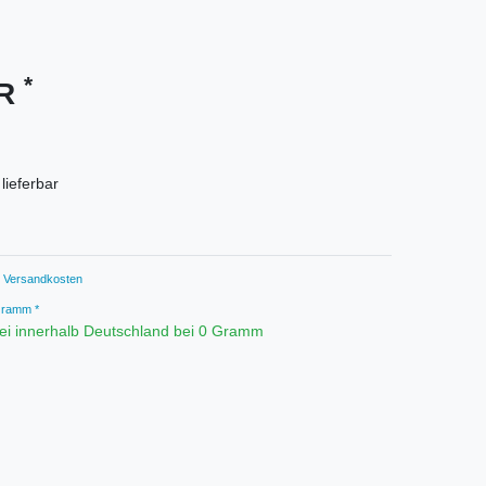
*
UR
 lieferbar
Versandkosten
ramm *
ei innerhalb Deutschland bei 0 Gramm