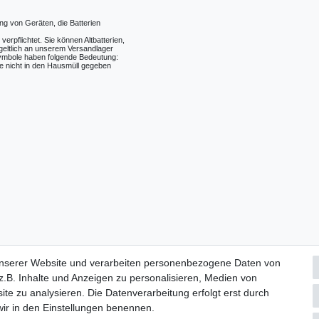
ng von Geräten, die Batterien
erpflichtet. Sie können Altbatterien,
tgeltlich an unserem Versandlager
Symbole haben folgende Bedeutung:
e nicht in den Hausmüll gegeben
unserer Website und verarbeiten personenbezogene Daten von
.B. Inhalte und Anzeigen zu personalisieren, Medien von
ite zu analysieren. Die Datenverarbeitung erfolgt erst durch
 wir in den Einstellungen benennen.