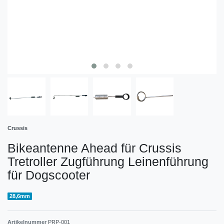
Crussis
Bikeantenne Ahead für Crussis
Tretroller Zugführung Leinenführung
für Dogscooter
28,6mm
Artikelnummer
PRP-001