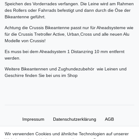
Speichen des Vorderrades verfangen. Die Leine wird am Rahmen
des Rollers oder Fahrrads befestigt und dann durch die Öse der
Bikeantenne geführt.
Achtung die Crussis Bikeantenne passt nur für Aheadsysteme wie
für die Crussis Tretroller Active, Urban,Cross und alle neuen Alu
Modelle von Crussis!
Es muss bei dem Aheadsystem 1 Distanzring 10 mm entfernt
werden.
Weitere Bikeantennen und Zughundezubehör wie Leinen und
Geschirre finden Sie bei uns im Shop
Impressum
Daten­schutz­erklärung
AGB
Wir verwenden Cookies und ähnliche Technologien auf unserer
Widerrufs­recht
Kontakt
Vertrag widerrufen